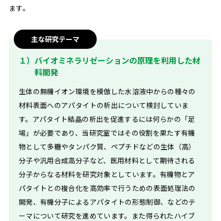
ます。
主な研究テーマ
１）バイオミネラリゼーションの原理を利用した材
料開発
生体の無機イオン環境を模倣した水溶液中からの種々の
材料表面へのアパタイトの析出について検討していま
す。アパタイト結晶の析出を促進するには何らかの「足
場」が必要であり、当研究室ではその役割を果たす有機
物として多糖やタンパク質、ペプチドなどの生体（高）
分子や汎用合成高分子など、医用材料として期待される
分子からなる材料を研究対象としています。有機物とア
パタイトとの複合化を高効率で行うための表面処理法の
開発、有機分子によるアパタイトの形態制御、などのテ
ーマについて研究を進めています。また得られたハイブ