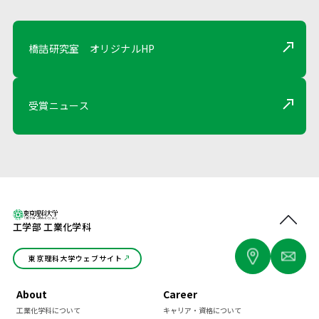
橋詰研究室 オリジナルHP
受賞ニュース
工学部 工業化学科
東京理科大学ウェブサイト
About
Career
工業化学科について
キャリア・資格について