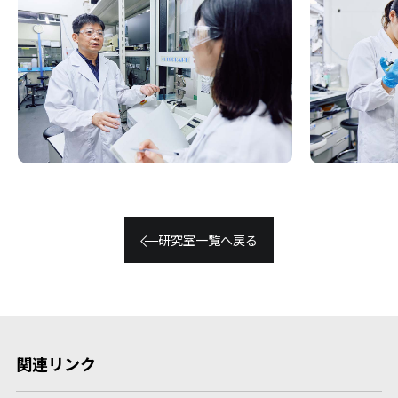
研究室⼀覧へ戻る
関連リンク