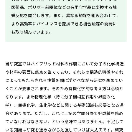
医薬品、ポリマー前駆体などの有用化学品に変換する触
媒反応を開発します。また、異なる触媒を組み合わせて、
より高効率にバイオマスを変換できる複合触媒の開発に
も取り組んでいます。
当研究室ではハイブリッド材料の作製において分子の化学構造
や材料の表面に焦点を当てており、それらの構造的特徴やそれ
によってもたらされる性質を頭に浮かべながら研究を進めてい
くことが要求されます。そのため有機化学的な考え方は必須と
なります。また物理化学（特に分子間相互作用や界面の化
学）、無機化学、生化学などに関する基礎知識も必要となる場
合があります。ただし、これは上記の学問分野で好成績を修め
ていなければならない、という意味ではありません。不足して
いる知識は研究を進めながら勉強していけば大丈夫です。研究