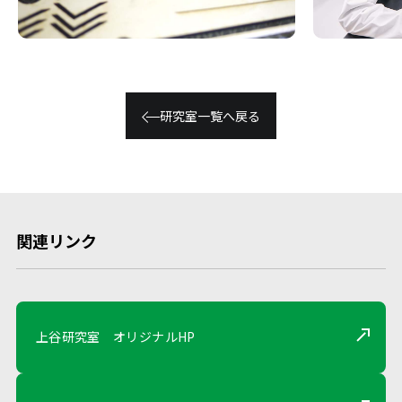
研究室⼀覧へ戻る
関連リンク
上⾕研究室 オリジナルHP