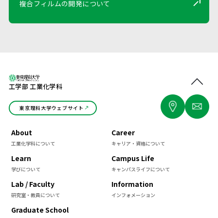
複合フィルムの開発について
工学部 工業化学科
東京理科大学ウェブサイト
About
Career
工業化学科について
キャリア・資格について
Learn
Campus Life
学びについて
キャンパスライフについて
Lab / Faculty
Information
研究室・教員について
インフォメーション
Graduate School